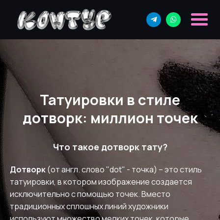
Татуировки в стиле
дотворк: миллион точек
Что такое дотворк тату?
Дотворк
(от англ. слово "dot" - точка) – это стиль
татуировки, в котором изображение создается
исключительно с помощью точек. Вместо
традиционных сплошных линий художники
используют множество мелких точек, которые,