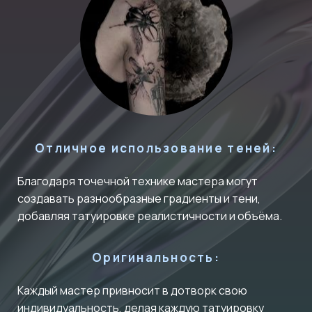
Отличное использование теней:
Благодаря точечной технике мастера могут
создавать разнообразные градиенты и тени,
добавляя татуировке реалистичности и объёма.
Оригинальность:
Каждый мастер привносит в дотворк свою
индивидуальность, делая каждую татуировку