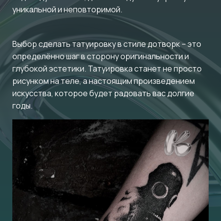
уникальной и неповторимой.
Выбор сделать татуировку в стиле дотворк – это
определённо шаг в сторону оригинальности и
глубокой эстетики. Татуировка станет не просто
рисунком на теле, а настоящим произведением
искусства, которое будет радовать вас долгие
годы.