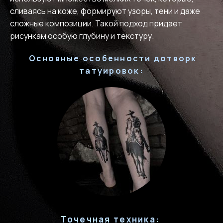
сливаясь на коже, формируют узоры, тени и даже
сложные композиции. Такой подход придает
рисункам особую глубину и текстуру.
Основные особенности дотворк
татуировок:
Точечная техника: